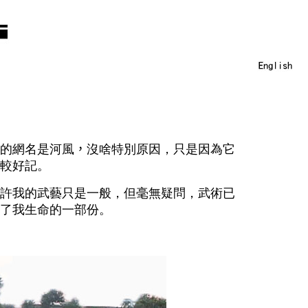
的網名是河風
，
沒啥特別原因，只是因為它
較好記。
許我的武藝只是一般，但毫無疑問，武術已
了我生命的一部份。