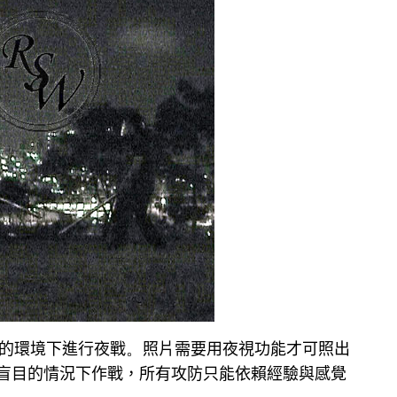
。
的環境下進行夜戰
照片需要用夜視功能才可照出
盲目的情況下作戰，所有攻防只能依賴經驗與感覺