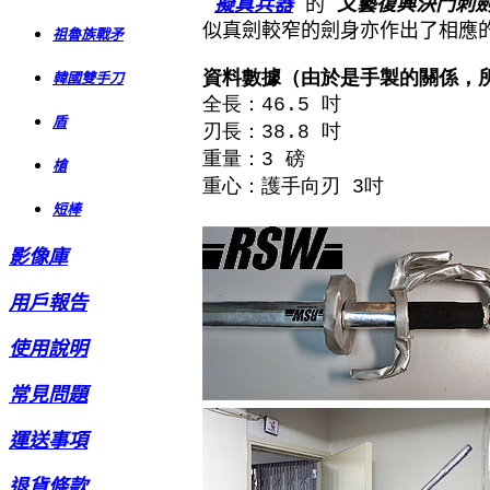
擬真兵器
的
文藝復興決鬥刺
似真劍較窄的劍身亦作出了相應
祖魯族戰矛
資料數據（由於是手製的關係，
韓國雙手刀
全長：
吋
46.5
盾
刃長：
吋
38.8
重量：
磅
3
槍
重心：護手向刃
吋
3
短棒
影像庫
用戶報告
使用說明
常見問題
運送事項
退貨條款