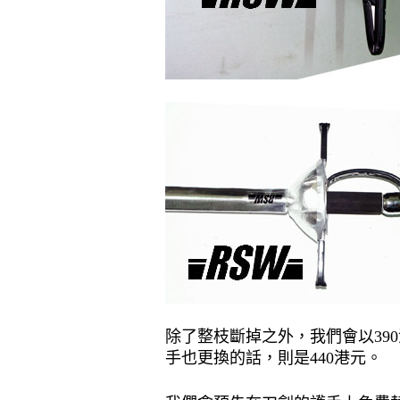
除了整枝斷掉之外，我們會以
390
手也更換的話，則是
440
港元。