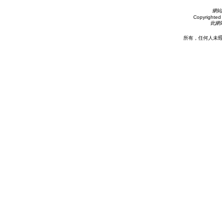
網
Copyrighted 
此網
所有，任何人未